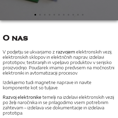
O nas
V podjetju se ukvarjamo z
razvojem
elektronskih vezij,
elektronskih sklopov in električnih naprav, izdelavi
prototipov, testiranjih in vpeljavo produktov v serijsko
proizvodnjo. Poudarek imamo predvsem na močnostni
elektroniki in avtomatizaciji procesov.
Izdelujemo tudi magnetne naprave in navite
komponente kot so tuljave.
Razvoj elektronike
temelji na izdelavi elektronskih vezij
po želji naročnika in se prilagodimo vsem potrebnim
zahtevam – izdelava vse dokumentacije in izdelava
prototipa.